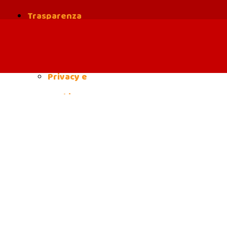
Trasparenza
Safe
Guarding
Privacy e
cookies