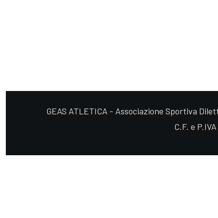
GEAS ATLETICA - Associazione Sportiva Diletta
C.F. e P.IV