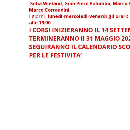
Sofia Wieland, Gian Piero Palumbo, Marco B
Marco Corraadini.
I giorni:
lunedì-mercoledì-venerdì gli orari: 
alle 19:00
I CORSI INIZIERANNO IL 14 SETTE
TERMINERANNO il 31 MAGGIO 202
SEGUIRANNO IL CALENDARIO SC
PER LE FESTIVITA’