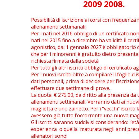
2009 2008.
Possibilità di iscrizione ai corsi con frequenza f
allenamenti settimanali.
Per i nati nel 2016 obbligo di un certificato non
nati nel 2015 fino a dicembre ha validità il cert
agonistico, dal 1 gennaio 2027 è obbligatorio 
che per i minorenni è gratuito dietro presenta
richiesta firmata dalla società.
Per tutti gli altri iscritti obbligo di certificato a
Per i nuovi iscritti oltre a compilare il foglio d’i
dati personali, prima di decidere per l’iscrizio
effettuare due settimane di prove.
La quota: € 275,00, da diritto alla presenza da 
allenamenti settimanali. Verranno dati ai nuovi 
maglietta e uno zainetto. Per i “vecchi” iscritti 
avessero già tutto l’occorrente una nuova magl
Gli iscritti saranno suddivisi considerando: l’età
esperienza o quella maturata negli anni prece
allenatori sono: