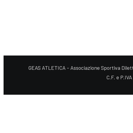
GEAS ATLETICA - Associazione Sportiva Diletta
C.F. e P.IV