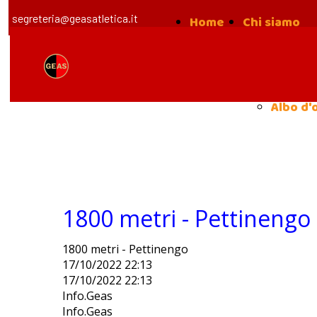
segreteria@geasatletica.it
Home
Chi siamo
la nost
Storia
Albo d'
1800 metri - Pettinengo
1800 metri - Pettinengo
17/10/2022 22:13
17/10/2022 22:13
Info.Geas
Info.Geas