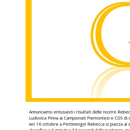
Annunciamo entusiasti i risultati delle nostre Reb
Ludovica Pinna ai Campionati Piemontesi e CDS di c
ieri 16 ottobre a Pettinengo! Rebecca si piazza al
classifica a 6 minuti e 32 secondi dalla partenza, 