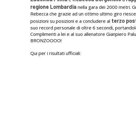
regione Lombardia
nella gara dei 2000 metri. G
Rebecca che grazie ad un ottimo ultimo giro riesc
terzo pos
posizioni su posizioni e a concludere al
suo record personale di oltre 6 secondi, portandol
Complimenti a lei e al suo allenatore Gianpiero Pal
BRONZOOOO!
Qui per i risultati ufficiali: