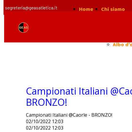
segreteria@geasatletica.it
Home
Chi siamo
la nost
Storia
Albo d'
Campionati Italiani @Cao
BRONZO!
Campionati Italiani @Caorle - BRONZO!
02/10/2022 12:03
02/10/2022 12:03