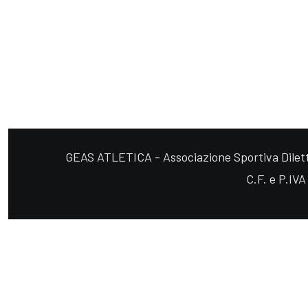
GEAS ATLETICA - Associazione Sportiva Diletta
C.F. e P.IV