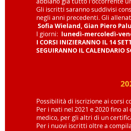
abbiano già tutto l'occorrente u
Gli iscritti saranno suddivisi co
negli anni precedenti. Gli allena
Sofia Wieland, Gian Piero Pal
I giorni:
lunedì-mercoledì-venerd
I CORSI INIZIERANNO IL 14 SE
SEGUIRANNO IL CALENDARIO SC
20
Possibilità di iscrizione ai cors
Per i nati nel 2021 e 2020 fino a
medico, per gli altri di un certific
Per i nuovi iscritti oltre a compil