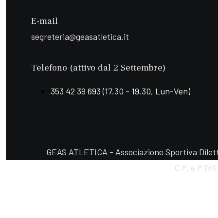
E-mail
segreteria@geasatletica.it
Telefono (attivo dal 2 Settembre)
353 42 39 693 (17.30 - 19.30, Lun-Ven)
GEAS ATLETICA - Associazione Sportiva Diletta
C.F. e P.IV