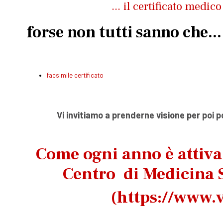
... il certificato medic
forse non tutti sanno che...
facsimile certificato
Vi invitiamo a prenderne visione per poi 
Come ogni anno è attiv
Centro di Medicina S
(
https://www.v