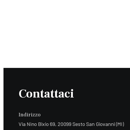
Contattaci
Indirizzo
Via Nino Bixio 69, 20099 Sesto San Giovanni (MI)