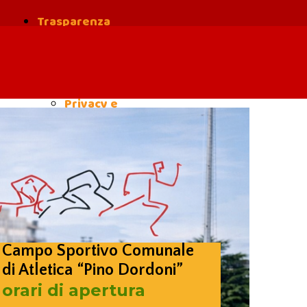
Trasparenza
Safe
Guarding
Privacy e
cookies
Campo Sportivo Comunale
di Atletica “Pino Dordoni”
orari di apertura