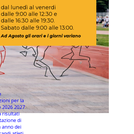
dal lunedì al venerdi
dalle 9:00 alle 12:30 e
dalle 16:30 alle 19:30.
Sabato dalle 9:00 alle 13:00.
Ad Agosto gli orari e i giorni variano
e
ioni per la
e 2026 2027
 risultati
tazione di
a anno dei
randi atleti