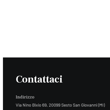
Contattaci
Indirizzo
Via Nino Bixio 69, 20099 Sesto San Giovanni (MI)