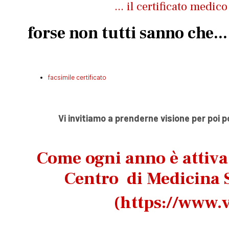
... il certificato medic
forse non tutti sanno che...
facsimile certificato
Vi invitiamo a prenderne visione per poi 
Come ogni anno è attiv
Centro di Medicina S
(
https://www.v