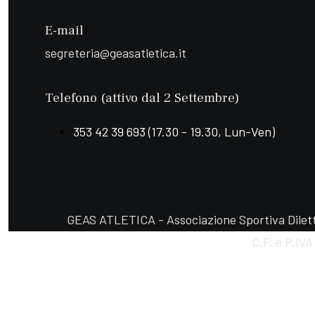
E-mail
segreteria@geasatletica.it
Telefono (attivo dal 2 Settembre)
353 42 39 693 (17.30 - 19.30, Lun-Ven)
GEAS ATLETICA - Associazione Sportiva Diletta
C.F. e P.IV