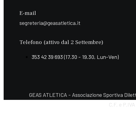
E-mail
segreteria@geasatletica.it
Telefono (attivo dal 2 Settembre)
353 42 39 693 (17.30 - 19.30, Lun-Ven)
GEAS ATLETICA - Associazione Sportiva Diletta
C.F. e P.IV