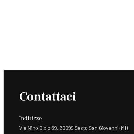
Contattaci
Indirizzo
Via Nino Bixio 69, 20099 Sesto San Giovanni (MI)