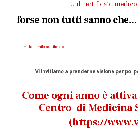
... il certificato medic
forse non tutti sanno che...
facsimile certificato
Vi invitiamo a prenderne visione per poi 
Come ogni anno è attiv
Centro di Medicina S
(
https://www.v