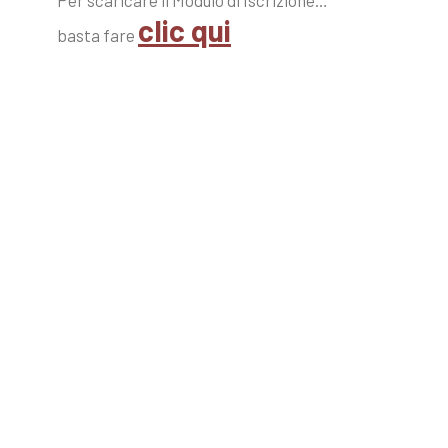
Per scaricare il Modulo di Iscrizione…
clic qui
basta fare