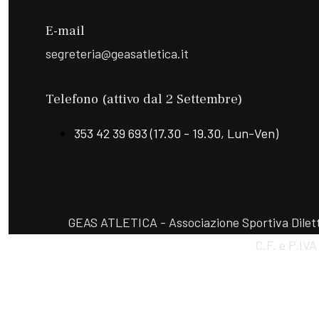
E-mail
segreteria@geasatletica.it
Telefono (attivo dal 2 Settembre)
353 42 39 693 (17.30 - 19.30, Lun-Ven)
GEAS ATLETICA - Associazione Sportiva Diletta
C.F. e P.IV