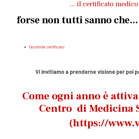
... il certificato medic
forse non tutti sanno che...
facsimile certificato
Vi invitiamo a prenderne visione per poi 
Come ogni anno è attiv
Centro di Medicina S
(
https://www.v