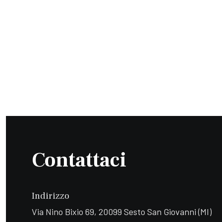
Contattaci
Indirizzo
Via Nino Bixio 69, 20099 Sesto San Giovanni (MI)