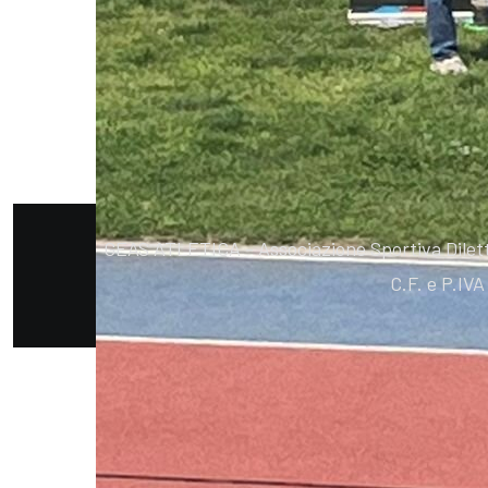
GEAS ATLETICA - Associazione Sportiva Diletta
C.F. e P.IV