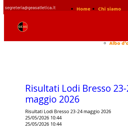
segreteria@geasatletica.it
Home
Chi siamo
la nost
Storia
Albo d'
Risultati Lodi Bresso 23
maggio 2026
Risultati Lodi Bresso 23-24 maggio 2026
25/05/2026 10:44
25/05/2026 10:44