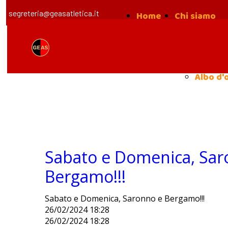
segreteria@geasatletica.it
Home
Chi siamo
la nost
Storia
Albo d'
Sabato e Domenica, Sar
Bergamo!!!
Sabato e Domenica, Saronno e Bergamo!!!
26/02/2024 18:28
26/02/2024 18:28