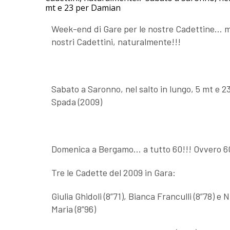
mt e 23 per Damian
Week-end di Gare per le nostre Cadettine… m
nostri Cadettini, naturalmente!!!
Sabato a Saronno, nel salto in lungo, 5 mt e 
Spada (2009)
Domenica a Bergamo… a tutto 60!!! Ovvero 6
Tre le Cadette del 2009 in Gara:
Giulia Ghidoli (8”71), Bianca Franculli (8”78) e 
Maria (8”96)