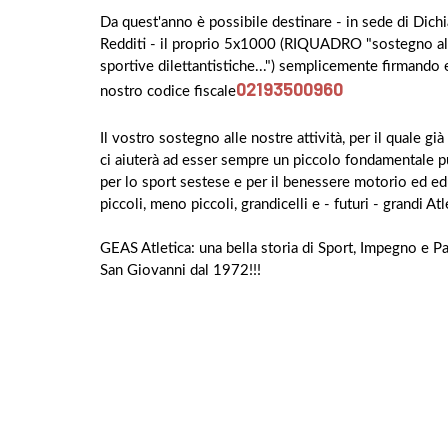
Da quest'anno è possibile destinare - in sede di Dich
Redditi - il proprio 5x1000 (RIQUADRO "sostegno al
sportive dilettantistiche...") semplicemente firmando 
02193500960
nostro codice fiscale
Il vostro sostegno alle nostre attività, per il quale già
ci aiuterà ad esser sempre un piccolo fondamentale p
per lo sport sestese e per il benessere motorio ed ed
piccoli, meno piccoli, grandicelli e - futuri - grandi Atl
GEAS Atletica: una bella storia di Sport, Impegno e Pa
San Giovanni dal 1972!!!