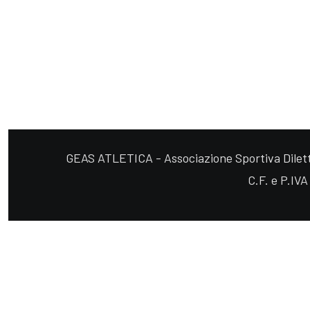
GEAS ATLETICA - Associazione Sportiva Diletta
C.F. e P.IV