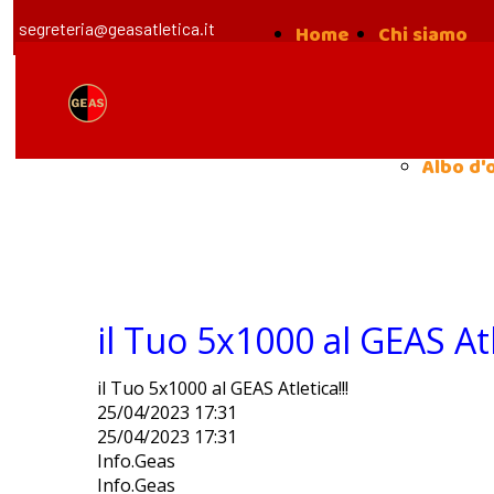
segreteria@geasatletica.it
Home
Chi siamo
la nost
Storia
Albo d'
il Tuo 5x1000 al GEAS Atl
il Tuo 5x1000 al GEAS Atletica!!!
25/04/2023 17:31
25/04/2023 17:31
Info.Geas
Info.Geas